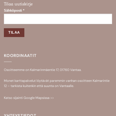
Tilaa uutiskirje
Sähköposti
*
KOORDINAATIT
Osoitteemme on Kalmarinmäentie 17, 01760 Vantaa.
Monet karttapalvelut löytävät paremmin vanhan osoitteen Kalmarintie
12 – tarkista kuitenkin että suunta on Vantaalle.
Katso sijainti
Google Mapsissa >>
YHTEYSTIEDOT