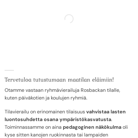
Tervetuloa tutustumaan maatilan eläimiin!
Otamme vastaan ryhmävierailuja Rosbackan tilalle,
kuten päiväkotien ja koulujen ryhmiä.
Tilavierailu on erinomainen tilaisuus
vahvistaa lasten
luontosuhdetta osana ympäristökasvatusta
.
Toiminnassamme on aina
pedagoginen näkökulma
oli
kyse sitten kanojen ruokinnasta tai lampaiden