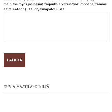
mainitse myös jos haluat tarjouksia yhteistyökumppaneiltamme,
esim. catering- tai ohjelmapalveluista.
KUVIA MAATILARETKILTÄ