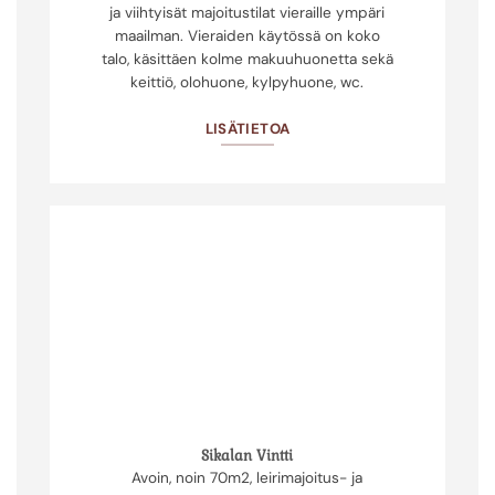
ja viihtyisät majoitustilat vieraille ympäri
maailman. Vieraiden käytössä on koko
talo, käsittäen kolme makuuhuonetta sekä
keittiö, olohuone, kylpyhuone, wc.
LISÄTIETOA
Sikalan Vintti
Avoin, noin 70m2, leirimajoitus- ja