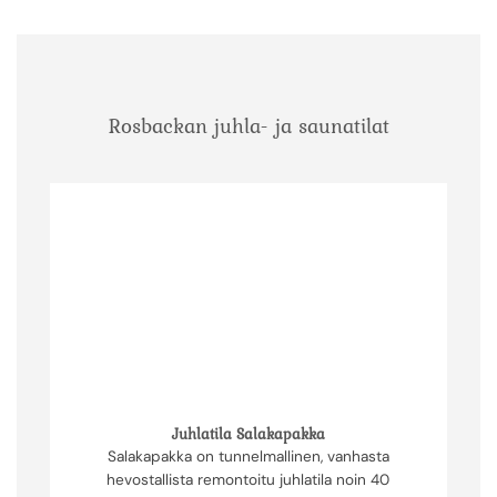
Rosbackan juhla- ja saunatilat
Juhlatila Salakapakka
Salakapakka on tunnelmallinen, vanhasta
hevostallista remontoitu juhlatila noin 40