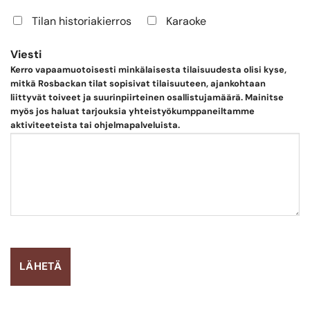
Tilan historiakierros
Karaoke
Viesti
Kerro vapaamuotoisesti minkälaisesta tilaisuudesta olisi kyse,
mitkä Rosbackan tilat sopisivat tilaisuuteen, ajankohtaan
liittyvät toiveet ja suurinpiirteinen osallistujamäärä. Mainitse
myös jos haluat tarjouksia yhteistyökumppaneiltamme
aktiviteeteista tai ohjelmapalveluista.