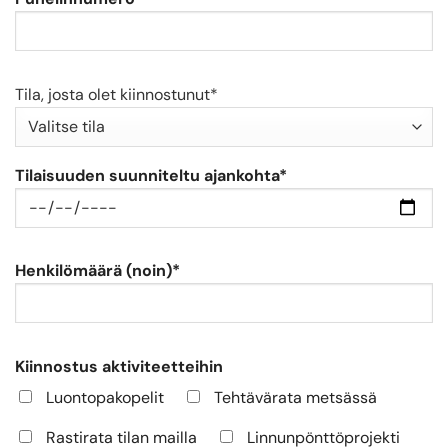
Tila, josta olet kiinnostunut*
Tilaisuuden suunniteltu ajankohta*
Henkilömäärä (noin)*
Kiinnostus aktiviteetteihin
Luontopakopelit
Tehtävärata metsässä
Rastirata tilan mailla
Linnunpönttöprojekti