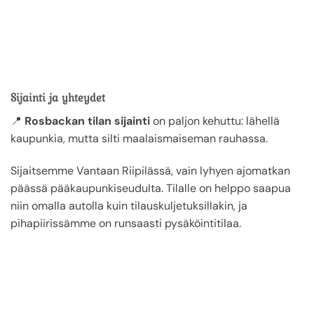
Sijainti ja yhteydet
📍
Rosbackan tilan sijainti
on paljon kehuttu: lähellä
kaupunkia, mutta silti maalaismaiseman rauhassa.
Sijaitsemme Vantaan Riipilässä, vain lyhyen ajomatkan
päässä pääkaupunkiseudulta. Tilalle on helppo saapua
niin omalla autolla kuin tilauskuljetuksillakin, ja
pihapiirissämme on runsaasti pysäköintitilaa.