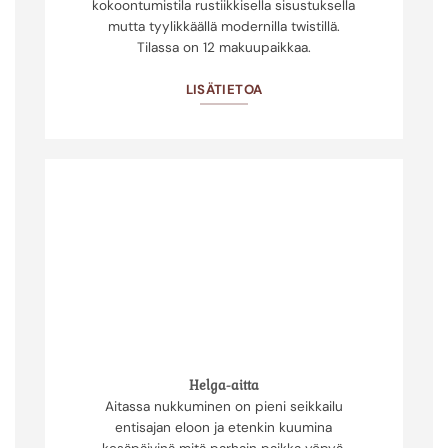
kokoontumistila rustiikkisella sisustuksella
mutta tyylikkäällä modernilla twistillä.
Tilassa on 12 makuupaikkaa.
LISÄTIETOA
Helga-aitta
Aitassa nukkuminen on pieni seikkailu
entisajan eloon ja etenkin kuumina