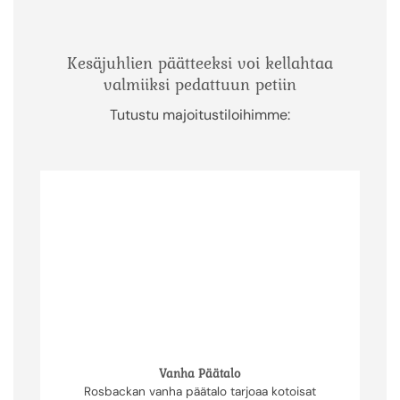
Kesäjuhlien päätteeksi voi kellahtaa
valmiiksi pedattuun petiin
Tutustu majoitustiloihimme:
Vanha Päätalo
Rosbackan vanha päätalo tarjoaa kotoisat