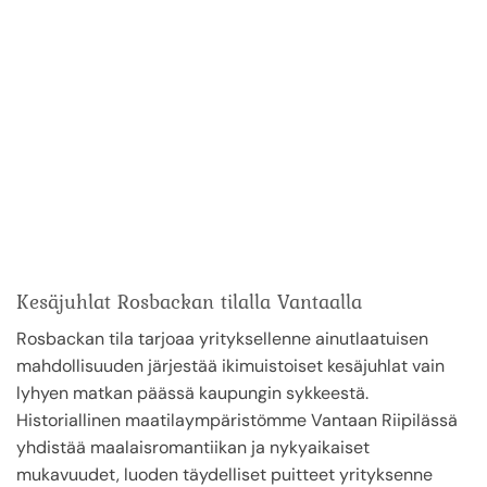
Kesäjuhlat Rosbackan tilalla Vantaalla
Rosbackan tila tarjoaa yrityksellenne ainutlaatuisen
mahdollisuuden järjestää ikimuistoiset kesäjuhlat vain
lyhyen matkan päässä kaupungin sykkeestä.
Historiallinen maatilaympäristömme Vantaan Riipilässä
yhdistää maalaisromantiikan ja nykyaikaiset
mukavuudet, luoden täydelliset puitteet yrityksenne