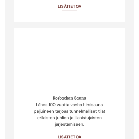
LISÄTIETOA
Rosbackan Sauna
Lähes 100 vuotta vanha hirsisauna
paljuineen tarjoaa tunnelmalliset tilat
erilaisten juhlien ja illanistujaisten
järjestämiseen.
LISÄTIETOA