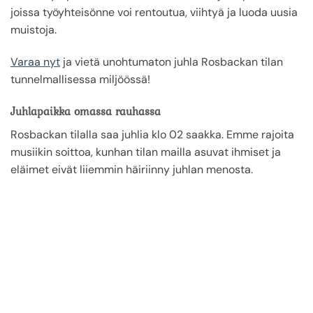
joissa työyhteisönne voi rentoutua, viihtyä ja luoda uusia
muistoja.
Varaa nyt
ja vietä unohtumaton juhla Rosbackan tilan
tunnelmallisessa miljöössä!
Juhlapaikka omassa rauhassa
Rosbackan tilalla saa juhlia klo 02 saakka. Emme rajoita
musiikin soittoa, kunhan tilan mailla asuvat ihmiset ja
eläimet eivät liiemmin häiriinny juhlan menosta.