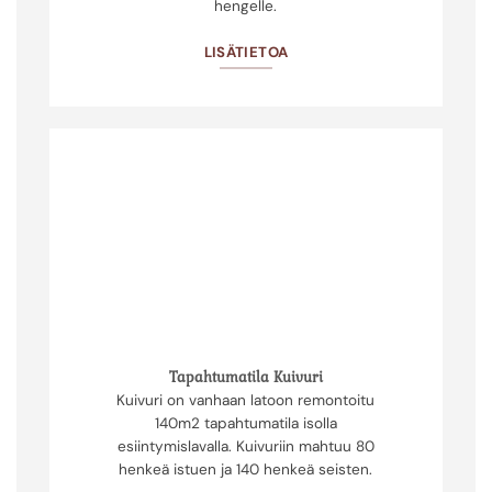
hengelle.
LISÄTIETOA
Tapahtumatila Kuivuri
Kuivuri on vanhaan latoon remontoitu
140m2 tapahtumatila isolla
esiintymislavalla. Kuivuriin mahtuu 80
henkeä istuen ja 140 henkeä seisten.