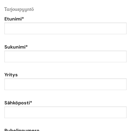
Tarjouspyyntö
Etunimi*
Sukunimi*
Yritys
Sähköposti*
Puhelinnumero