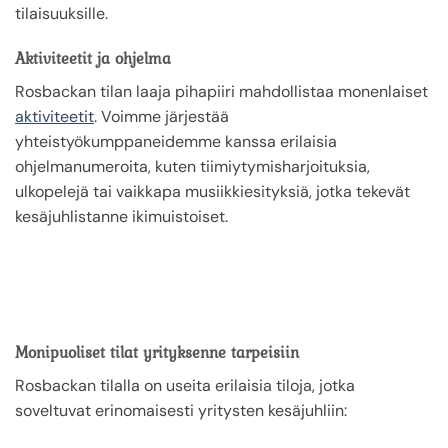
tilaisuuksille.
Aktiviteetit ja ohjelma
Rosbackan tilan laaja pihapiiri mahdollistaa monenlaiset
aktiviteetit
. Voimme järjestää
yhteistyökumppaneidemme kanssa erilaisia
ohjelmanumeroita, kuten tiimiytymisharjoituksia,
ulkopelejä tai vaikkapa musiikkiesityksiä, jotka tekevät
kesäjuhlistanne ikimuistoiset.
Monipuoliset tilat yrityksenne tarpeisiin
Rosbackan tilalla on useita erilaisia tiloja, jotka
soveltuvat erinomaisesti yritysten kesäjuhliin: