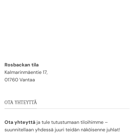
Rosbackan tila
Kalmarinmäentie 17,
01760 Vantaa
OTA YHTEYTTÄ
Ota yhteyttä
ja tule tutustumaan tiloihimme –
suunnitellaan yhdessä juuri teidän näköisenne juhlat!