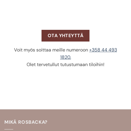
OTA YHTEYTTÄ
Voit myös soittaa meille numeroon
+358 44 493
1820.
Olet tervetullut tutustumaan tiloihin!
MIKÄ ROSBACKA?