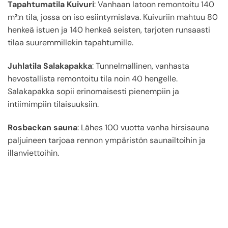
Tapahtumatila Kuivuri
: Vanhaan latoon remontoitu 140
m²:n tila, jossa on iso esiintymislava. Kuivuriin mahtuu 80
henkeä istuen ja 140 henkeä seisten, tarjoten runsaasti
tilaa suuremmillekin tapahtumille.
Juhlatila Salakapakka
: Tunnelmallinen, vanhasta
hevostallista remontoitu tila noin 40 hengelle.
Salakapakka sopii erinomaisesti pienempiin ja
intiimimpiin tilaisuuksiin.
Rosbackan sauna
: Lähes 100 vuotta vanha hirsisauna
paljuineen tarjoaa rennon ympäristön saunailtoihin ja
illanviettoihin.