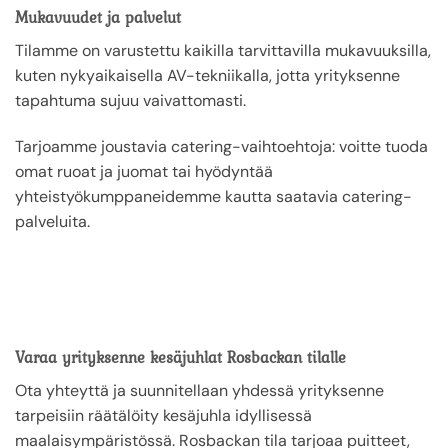
Mukavuudet ja palvelut
Tilamme on varustettu kaikilla tarvittavilla mukavuuksilla,
kuten nykyaikaisella AV-tekniikalla, jotta yrityksenne
tapahtuma sujuu vaivattomasti.
Tarjoamme joustavia catering-vaihtoehtoja: voitte tuoda
omat ruoat ja juomat tai hyödyntää
yhteistyökumppaneidemme kautta saatavia catering-
palveluita.
Varaa yrityksenne kesäjuhlat Rosbackan tilalle
Ota yhteyttä ja suunnitellaan yhdessä yrityksenne
tarpeisiin räätälöity kesäjuhla idyllisessä
maalaisympäristössä. Rosbackan tila tarjoaa puitteet,