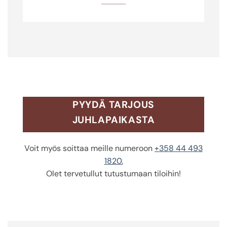
PYYDÄ TARJOUS
JUHLAPAIKASTA
Voit myös soittaa meille numeroon
+358 44 493
1820.
Olet tervetullut tutustumaan tiloihin!