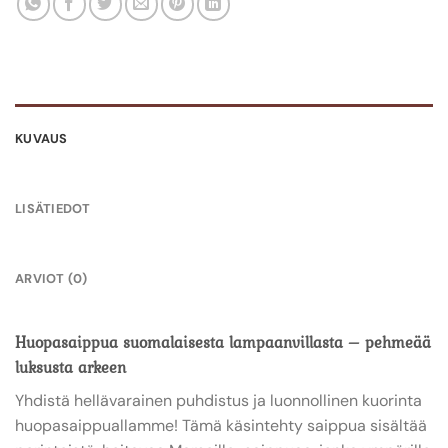
KUVAUS
LISÄTIEDOT
ARVIOT (0)
Huopasaippua suomalaisesta lampaanvillasta – pehmeää
luksusta arkeen
Yhdistä hellävarainen puhdistus ja luonnollinen kuorinta
huopasaippuallamme! Tämä käsintehty saippua sisältää