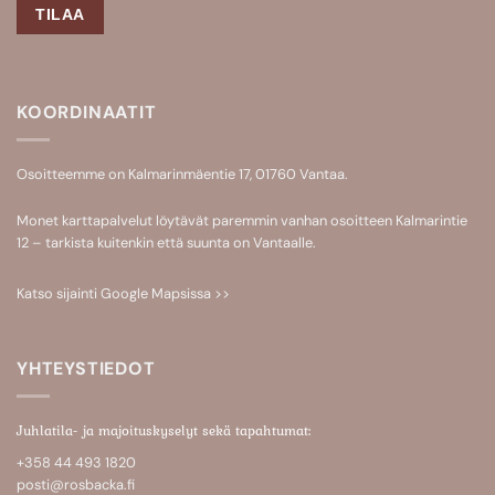
KOORDINAATIT
Osoitteemme on Kalmarinmäentie 17, 01760 Vantaa.
Monet karttapalvelut löytävät paremmin vanhan osoitteen Kalmarintie
12 – tarkista kuitenkin että suunta on Vantaalle.
Katso sijainti
Google Mapsissa >>
YHTEYSTIEDOT
Juhlatila- ja majoituskyselyt sekä tapahtumat:
+358 44 493 1820
posti@rosbacka.fi