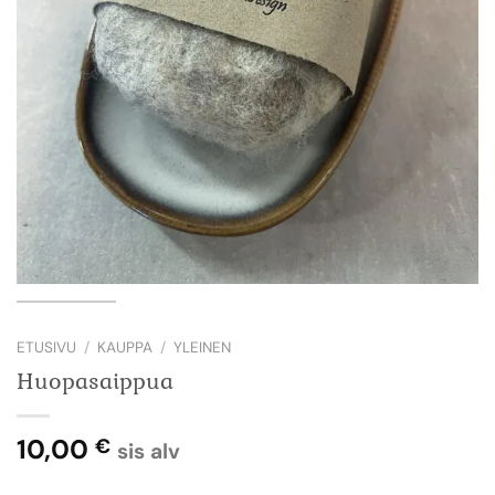
ETUSIVU
/
KAUPPA
/
YLEINEN
Huopasaippua
10,00
€
sis alv