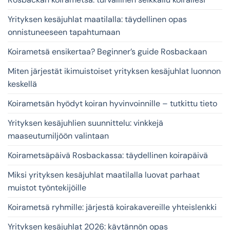
Yrityksen kesäjuhlat maatilalla: täydellinen opas
onnistuneeseen tapahtumaan
Koirametsä ensikertaa? Beginner’s guide Rosbackaan
Miten järjestät ikimuistoiset yrityksen kesäjuhlat luonnon
keskellä
Koirametsän hyödyt koiran hyvinvoinnille – tutkittu tieto
Yrityksen kesäjuhlien suunnittelu: vinkkejä
maaseutumiljöön valintaan
Koirametsäpäivä Rosbackassa: täydellinen koirapäivä
Miksi yrityksen kesäjuhlat maatilalla luovat parhaat
muistot työntekijöille
Koirametsä ryhmille: järjestä koirakavereille yhteislenkki
Yrityksen kesäjuhlat 2026: käytännön opas