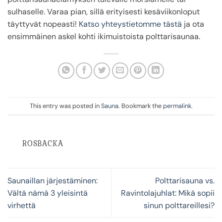
sulhaselle. Varaa pian, sillä erityisesti kesäviikonloput
täyttyvät nopeasti!
Katso yhteystietomme tästä
ja ota
ensimmäinen askel kohti ikimuistoista polttarisaunaa.
This entry was posted in
Sauna
. Bookmark the
permalink
.
ROSBACKA
Saunaillan järjestäminen:
Polttarisauna vs.
Vältä nämä 3 yleisintä
Ravintolajuhlat: Mikä sopii
virhettä
sinun polttareillesi?