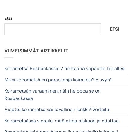
Etsi
ETSI
VIIMEISIMMÄT ARTIKKELIT
Koirametsä Rosbackassa: 2 hehtaaria vapautta koirallesi
Miksi koirametsä on paras lahja koirallesi? 5 syytä
Koirametsän varaaminen: näin helppoa se on
Rosbackassa
Aidattu koirametsä vai tavallinen lenkki? Vertailu
Koirametsässä vierailu: mitä ottaa mukaan ja odottaa
Rosbackan koirametsä: turvallinen seikkailu koirallesi