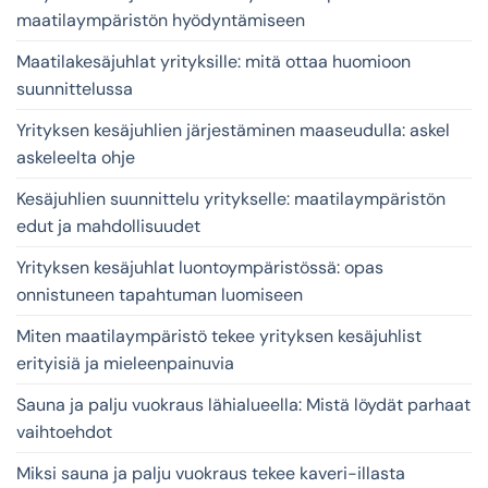
maatilaympäristön hyödyntämiseen
Maatilakesäjuhlat yrityksille: mitä ottaa huomioon
suunnittelussa
Yrityksen kesäjuhlien järjestäminen maaseudulla: askel
askeleelta ohje
Kesäjuhlien suunnittelu yritykselle: maatilaympäristön
edut ja mahdollisuudet
Yrityksen kesäjuhlat luontoympäristössä: opas
onnistuneen tapahtuman luomiseen
Miten maatilaympäristö tekee yrityksen kesäjuhlist
erityisiä ja mieleenpainuvia
Sauna ja palju vuokraus lähialueella: Mistä löydät parhaat
vaihtoehdot
Miksi sauna ja palju vuokraus tekee kaveri-illasta