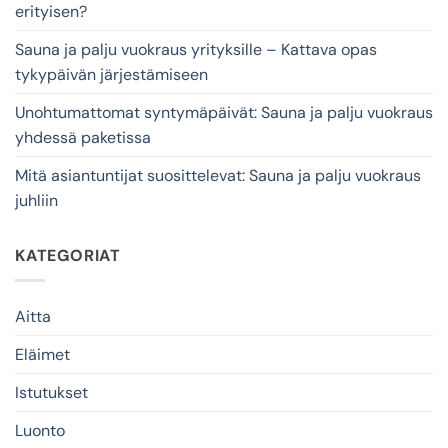
erityisen?
Sauna ja palju vuokraus yrityksille – Kattava opas
tykypäivän järjestämiseen
Unohtumattomat syntymäpäivät: Sauna ja palju vuokraus
yhdessä paketissa
Mitä asiantuntijat suosittelevat: Sauna ja palju vuokraus
juhliin
KATEGORIAT
Aitta
Eläimet
Istutukset
Luonto