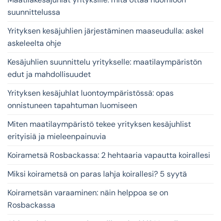
suunnittelussa
Yrityksen kesäjuhlien järjestäminen maaseudulla: askel
askeleelta ohje
Kesäjuhlien suunnittelu yritykselle: maatilaympäristön
edut ja mahdollisuudet
Yrityksen kesäjuhlat luontoympäristössä: opas
onnistuneen tapahtuman luomiseen
Miten maatilaympäristö tekee yrityksen kesäjuhlist
erityisiä ja mieleenpainuvia
Koirametsä Rosbackassa: 2 hehtaaria vapautta koirallesi
Miksi koirametsä on paras lahja koirallesi? 5 syytä
Koirametsän varaaminen: näin helppoa se on
Rosbackassa