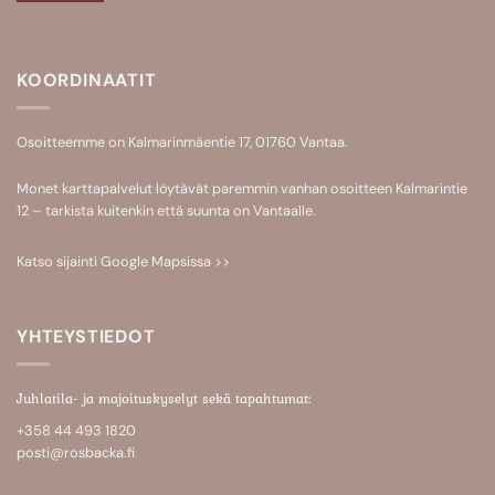
KOORDINAATIT
Osoitteemme on Kalmarinmäentie 17, 01760 Vantaa.
Monet karttapalvelut löytävät paremmin vanhan osoitteen Kalmarintie
12 – tarkista kuitenkin että suunta on Vantaalle.
Katso sijainti
Google Mapsissa >>
YHTEYSTIEDOT
Juhlatila- ja majoituskyselyt sekä tapahtumat:
+358 44 493 1820
posti@rosbacka.fi