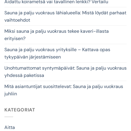
Aidattu koirametsä vai tavallinen lenkki? Vertailu
Sauna ja palju vuokraus lähialueella: Mistä löydät parhaat
vaihtoehdot
Miksi sauna ja palju vuokraus tekee kaveri-illasta
erityisen?
Sauna ja palju vuokraus yrityksille – Kattava opas
tykypäivän järjestämiseen
Unohtumattomat syntymäpäivät: Sauna ja palju vuokraus
yhdessä paketissa
Mitä asiantuntijat suosittelevat: Sauna ja palju vuokraus
juhliin
KATEGORIAT
Aitta