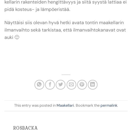
kellarin rakenteiden hengittävyys ja siitä syystä lattiaa ei
pidä kosteus- ja lämpöeristää.
Näyttäisi siis olevan hyvä hetki avata tontin maakellarin
ilmanvaihto sekä tarkistaa, että ilmanvaihtokanavat ovat
auki 🙂
This entry was posted in
Maakellari
. Bookmark the
permalink
.
ROSBACKA