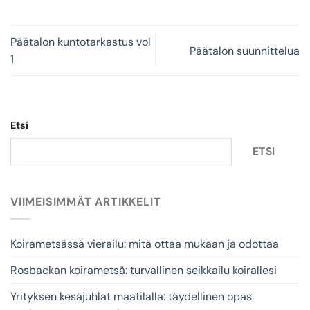
Päätalon kuntotarkastus vol
Päätalon suunnittelua
1
Etsi
ETSI
VIIMEISIMMÄT ARTIKKELIT
Koirametsässä vierailu: mitä ottaa mukaan ja odottaa
Rosbackan koirametsä: turvallinen seikkailu koirallesi
Yrityksen kesäjuhlat maatilalla: täydellinen opas