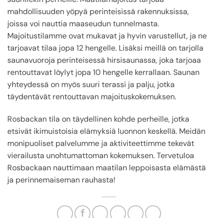
mahdollisuuden yöpyä perinteisissä rakennuksissa,
joissa voi nauttia maaseudun tunnelmasta.
Majoitustilamme ovat mukavat ja hyvin varustellut, ja ne
tarjoavat tilaa jopa 12 hengelle. Lisäksi meillä on tarjolla
saunavuoroja perinteisessä hirsisaunassa, joka tarjoaa
rentouttavat löylyt jopa 10 hengelle kerrallaan. Saunan
yhteydessä on myös suuri terassi ja palju, jotka
täydentävät rentouttavan majoituskokemuksen.
Rosbackan tila on täydellinen kohde perheille, jotka
etsivät ikimuistoisia elämyksiä luonnon keskellä. Meidän
monipuoliset palvelumme ja aktiviteettimme tekevät
vierailusta unohtumattoman kokemuksen. Tervetuloa
Rosbackaan nauttimaan maatilan leppoisasta elämästä
ja perinnemaiseman rauhasta!