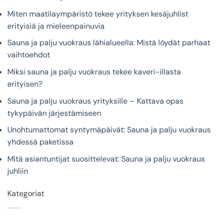
Miten maatilaympäristö tekee yrityksen kesäjuhlist
erityisiä ja mieleenpainuvia
Sauna ja palju vuokraus lähialueella: Mistä löydät parhaat
vaihtoehdot
Miksi sauna ja palju vuokraus tekee kaveri-illasta
erityisen?
Sauna ja palju vuokraus yrityksille – Kattava opas
tykypäivän järjestämiseen
Unohtumattomat syntymäpäivät: Sauna ja palju vuokraus
yhdessä paketissa
Mitä asiantuntijat suosittelevat: Sauna ja palju vuokraus
juhliin
Kategoriat