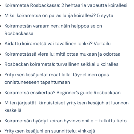
Koirametsä Rosbackassa: 2 hehtaaria vapautta koirallesi
Miksi koirametsä on paras lahja koirallesi? 5 syytä
Koirametsän varaaminen: näin helppoa se on
Rosbackassa
Aidattu koirametsä vai tavallinen lenkki? Vertailu
Koirametsässä vierailu: mitä ottaa mukaan ja odottaa
Rosbackan koirametsä: turvallinen seikkailu koirallesi
Yrityksen kesäjuhlat maatilalla: täydellinen opas
onnistuneeseen tapahtumaan
Koirametsä ensikertaa? Beginner’s guide Rosbackaan
Miten järjestät ikimuistoiset yrityksen kesäjuhlat luonnon
keskellä
Koirametsän hyödyt koiran hyvinvoinnille – tutkittu tieto
Yrityksen kesäjuhlien suunnittelu: vinkkejä