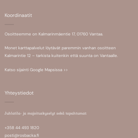
Koordinaatit
Osoitteemme on Kalmarinmäentie 17, 01760 Vantaa.
Monet karttapalvelut löytävät paremmin vanhan osoitteen
Kalmarintie 12 – tarkista kuitenkin että suunta on Vantaalle.
Katso sijainti
Google Mapsissa >>
Yhteystiedot
Juhlatila- ja majoituskyselyt sekä tapahtumat:
+358 44 493 1820
posti@rosbacka.fi