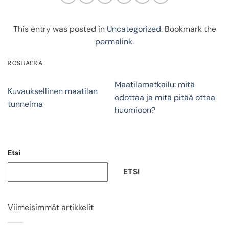
This entry was posted in
Uncategorized
. Bookmark the
permalink
.
ROSBACKA
Maatilamatkailu: mitä
Kuvauksellinen maatilan
odottaa ja mitä pitää ottaa
tunnelma
huomioon?
Etsi
ETSI
Viimeisimmät artikkelit