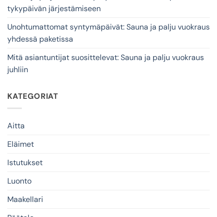
tykypäivän järjestämiseen
Unohtumattomat syntymäpäivät: Sauna ja palju vuokraus
yhdessä paketissa
Mitä asiantuntijat suosittelevat: Sauna ja palju vuokraus
juhliin
KATEGORIAT
Aitta
Eläimet
Istutukset
Luonto
Maakellari