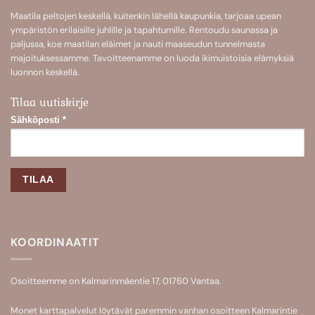
Maatila peltojen keskellä, kuitenkin lähellä kaupunkia, tarjoaa upean
ympäristön erilaisille juhlille ja tapahtumille. Rentoudu saunassa ja
paljussa, koe maatilan eläimet ja nauti maaseudun tunnelmasta
majoituksessamme. Tavoitteenamme on luoda ikimuistoisia elämyksiä
luonnon keskellä.
Tilaa uutiskirje
Sähköposti
*
KOORDINAATIT
Osoitteemme on Kalmarinmäentie 17, 01760 Vantaa.
Monet karttapalvelut löytävät paremmin vanhan osoitteen Kalmarintie