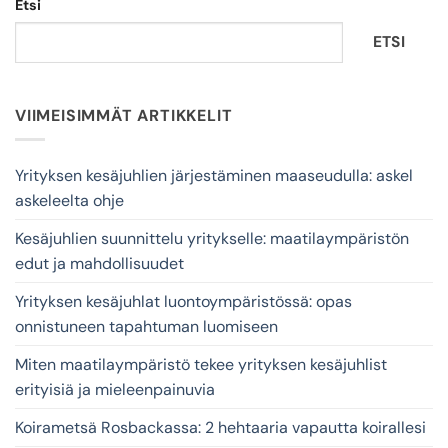
Etsi
ETSI
VIIMEISIMMÄT ARTIKKELIT
Yrityksen kesäjuhlien järjestäminen maaseudulla: askel
askeleelta ohje
Kesäjuhlien suunnittelu yritykselle: maatilaympäristön
edut ja mahdollisuudet
Yrityksen kesäjuhlat luontoympäristössä: opas
onnistuneen tapahtuman luomiseen
Miten maatilaympäristö tekee yrityksen kesäjuhlist
erityisiä ja mieleenpainuvia
Koirametsä Rosbackassa: 2 hehtaaria vapautta koirallesi