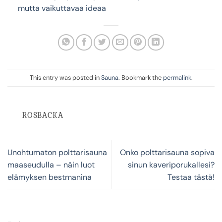
mutta vaikuttavaa ideaa
This entry was posted in
Sauna
. Bookmark the
permalink
.
ROSBACKA
Unohtumaton polttarisauna
Onko polttarisauna sopiva
maaseudulla – näin luot
sinun kaveriporukallesi?
elämyksen bestmanina
Testaa tästä!