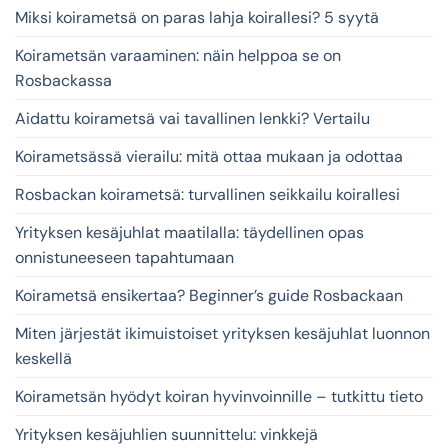
Miksi koirametsä on paras lahja koirallesi? 5 syytä
Koirametsän varaaminen: näin helppoa se on
Rosbackassa
Aidattu koirametsä vai tavallinen lenkki? Vertailu
Koirametsässä vierailu: mitä ottaa mukaan ja odottaa
Rosbackan koirametsä: turvallinen seikkailu koirallesi
Yrityksen kesäjuhlat maatilalla: täydellinen opas
onnistuneeseen tapahtumaan
Koirametsä ensikertaa? Beginner’s guide Rosbackaan
Miten järjestät ikimuistoiset yrityksen kesäjuhlat luonnon
keskellä
Koirametsän hyödyt koiran hyvinvoinnille – tutkittu tieto
Yrityksen kesäjuhlien suunnittelu: vinkkejä