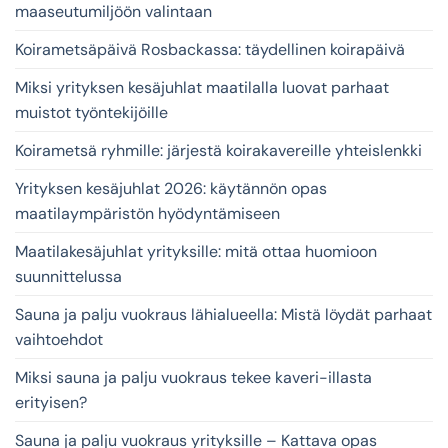
maaseutumiljöön valintaan
Koirametsäpäivä Rosbackassa: täydellinen koirapäivä
Miksi yrityksen kesäjuhlat maatilalla luovat parhaat
muistot työntekijöille
Koirametsä ryhmille: järjestä koirakavereille yhteislenkki
Yrityksen kesäjuhlat 2026: käytännön opas
maatilaympäristön hyödyntämiseen
Maatilakesäjuhlat yrityksille: mitä ottaa huomioon
suunnittelussa
Sauna ja palju vuokraus lähialueella: Mistä löydät parhaat
vaihtoehdot
Miksi sauna ja palju vuokraus tekee kaveri-illasta
erityisen?
Sauna ja palju vuokraus yrityksille – Kattava opas