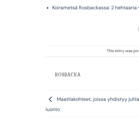
Koirametsä Rosbackassa: 2 hehtaaria v
This entry was po
ROSBACKA
Maatilakohteet, joissa yhdistyy juhlat
luonto