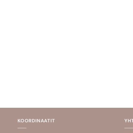
KOORDINAATIT
YH