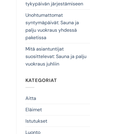
tykypäivän järjestämiseen
Unohtumattomat
syntymäpäivät: Sauna ja
palju vuokraus yhdessä
paketissa
Mitä asiantuntijat
suosittelevat: Sauna ja palju
vuokraus juhliin
KATEGORIAT
Aitta
Eläimet
Istutukset
Luonto