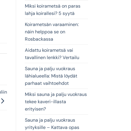
Miksi koirametsä on paras
lahja koirallesi? 5 syytä
Koirametsän varaaminen:
näin helppoa se on
Rosbackassa
Aidattu koirametsä vai
tavallinen lenkki? Vertailu
Sauna ja palju vuokraus
lähialueella: Mistä löydät
parhaat vaihtoehdot
liin
Miksi sauna ja palju vuokraus
tekee kaveri-illasta
erityisen?
Sauna ja palju vuokraus
yrityksille – Kattava opas