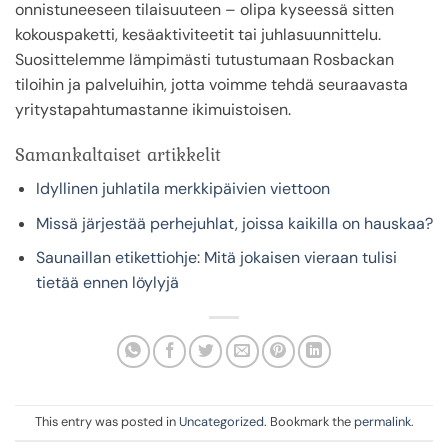
onnistuneeseen tilaisuuteen – olipa kyseessä sitten
kokouspaketti, kesäaktiviteetit tai juhlasuunnittelu.
Suosittelemme lämpimästi tutustumaan Rosbackan
tiloihin ja palveluihin, jotta voimme tehdä seuraavasta
yritystapahtumastanne ikimuistoisen.
Samankaltaiset artikkelit
Idyllinen juhlatila merkkipäivien viettoon
Missä järjestää perhejuhlat, joissa kaikilla on hauskaa?
Saunaillan etikettiohje: Mitä jokaisen vieraan tulisi
tietää ennen löylyjä
This entry was posted in
Uncategorized
. Bookmark the
permalink
.