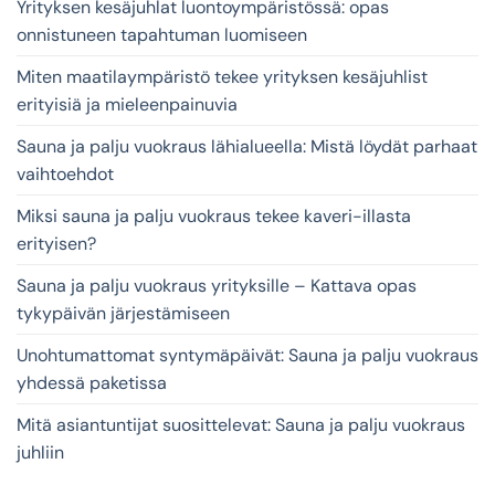
Yrityksen kesäjuhlat luontoympäristössä: opas
onnistuneen tapahtuman luomiseen
Miten maatilaympäristö tekee yrityksen kesäjuhlist
erityisiä ja mieleenpainuvia
Sauna ja palju vuokraus lähialueella: Mistä löydät parhaat
vaihtoehdot
Miksi sauna ja palju vuokraus tekee kaveri-illasta
erityisen?
Sauna ja palju vuokraus yrityksille – Kattava opas
tykypäivän järjestämiseen
Unohtumattomat syntymäpäivät: Sauna ja palju vuokraus
yhdessä paketissa
Mitä asiantuntijat suosittelevat: Sauna ja palju vuokraus
juhliin