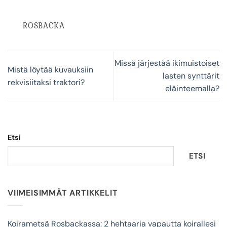
ROSBACKA
Missä järjestää ikimuistoiset
Mistä löytää kuvauksiin
lasten synttärit
rekvisiitaksi traktori?
eläinteemalla?
Etsi
ETSI
VIIMEISIMMÄT ARTIKKELIT
Koirametsä Rosbackassa: 2 hehtaaria vapautta koirallesi