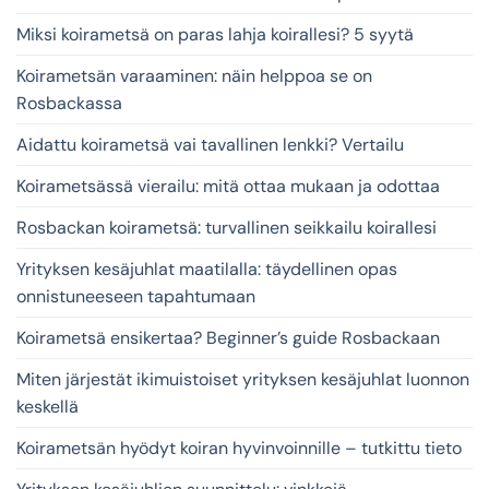
Miksi koirametsä on paras lahja koirallesi? 5 syytä
Koirametsän varaaminen: näin helppoa se on
Rosbackassa
Aidattu koirametsä vai tavallinen lenkki? Vertailu
Koirametsässä vierailu: mitä ottaa mukaan ja odottaa
Rosbackan koirametsä: turvallinen seikkailu koirallesi
Yrityksen kesäjuhlat maatilalla: täydellinen opas
onnistuneeseen tapahtumaan
Koirametsä ensikertaa? Beginner’s guide Rosbackaan
Miten järjestät ikimuistoiset yrityksen kesäjuhlat luonnon
keskellä
Koirametsän hyödyt koiran hyvinvoinnille – tutkittu tieto