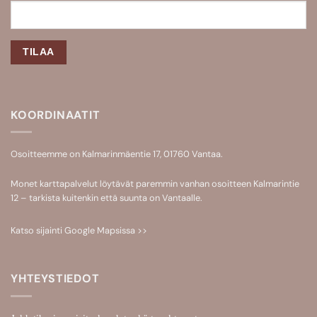
KOORDINAATIT
Osoitteemme on Kalmarinmäentie 17, 01760 Vantaa.
Monet karttapalvelut löytävät paremmin vanhan osoitteen Kalmarintie
12 – tarkista kuitenkin että suunta on Vantaalle.
Katso sijainti
Google Mapsissa >>
YHTEYSTIEDOT